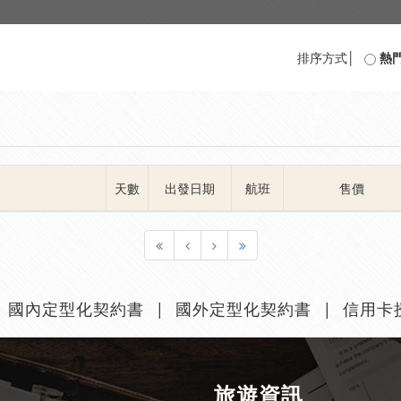
排序方式│
熱
天數
出發日期
航班
售價
國內定型化契約書
國外定型化契約書
信用卡
旅遊資訊