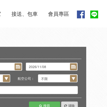
駕
接送、包車
會員專區
航空公司：
搜尋
清除