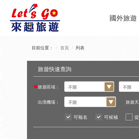
國外旅遊
目前位置：
首頁
列表
旅遊區域：
出境機場：
旅遊天
可報名
可候補
促