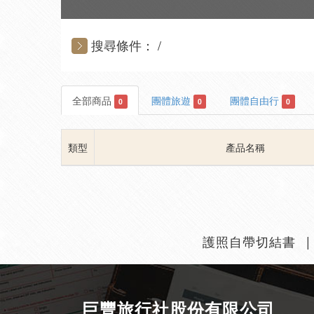
搜尋條件：
全部商品
團體旅遊
團體自由行
0
0
0
類型
產品名稱
護照自帶切結書
巨豐旅行社股份有限公司