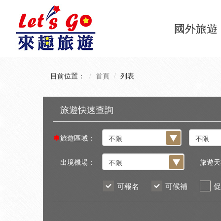
國外旅遊
目前位置：
首頁
列表
旅遊區域：
出境機場：
旅遊天
可報名
可候補
促