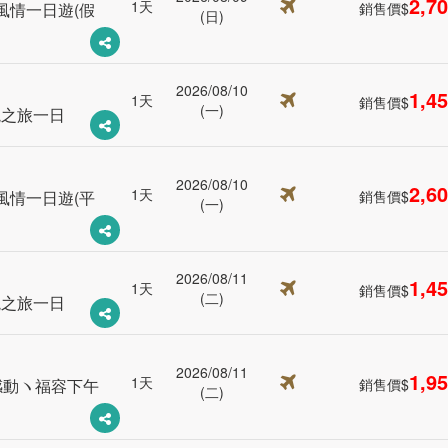
2,7
1天
風情一日遊(假
銷售價$
(日)
2026/08/10
1,4
1天
銷售價$
(一)
境之旅一日
2026/08/10
2,6
1天
風情一日遊(平
銷售價$
(一)
2026/08/11
1,4
1天
銷售價$
(二)
境之旅一日
2026/08/11
1,9
1天
感動ヽ福容下午
銷售價$
(二)