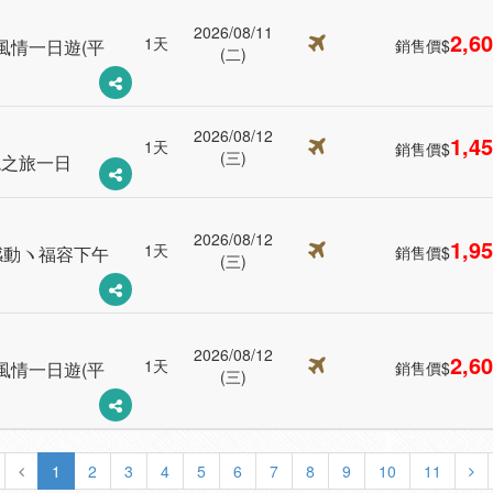
2026/08/11
2,6
1天
風情一日遊(平
銷售價$
(二)
2026/08/12
1,4
1天
銷售價$
(三)
境之旅一日
2026/08/12
1,9
1天
感動ヽ福容下午
銷售價$
(三)
2026/08/12
2,6
1天
風情一日遊(平
銷售價$
(三)
1
2
3
4
5
6
7
8
9
10
11