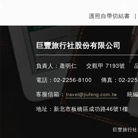
護照自帶切結書
巨豐旅行社股份有限公司
負責人：蕭明仁
交觀甲 7193號
電話：02-2256-8100
傳真：02-225
客服信箱：
統編
travel@jiufeng.com.tw
地址：新北市板橋區成功路46號1樓
巨豐旅行社 © Ji