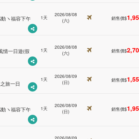
2026/08/08
1,9
1天
感動ヽ福容下午
銷售價$
(六)
2026/08/08
2,7
1天
風情一日遊(假
銷售價$
(六)
2026/08/09
1,5
1天
銷售價$
(日)
境之旅一日
2026/08/09
1,9
1天
感動ヽ福容下午
銷售價$
(日)
2026/08/09