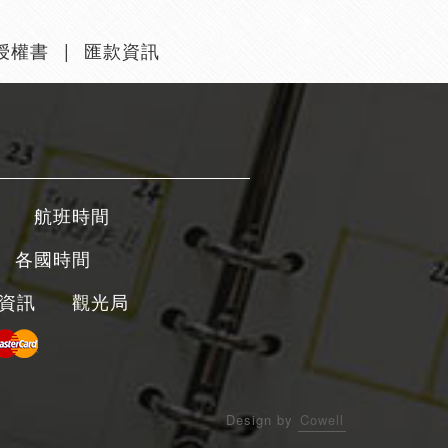
授權書
匯款資訊
航班時間
各國時間
資訊
觀光局
Design by
Cowell