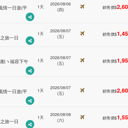
2026/08/06
2,6
1天
風情一日遊(平
銷售價$
(四)
2026/08/07
1,4
1天
銷售價$
(五)
境之旅一日
2026/08/07
1,9
1天
感動ヽ福容下午
銷售價$
(五)
2026/08/07
2,6
1天
風情一日遊(平
銷售價$
(五)
2026/08/08
1,5
1天
銷售價$
(六)
境之旅一日