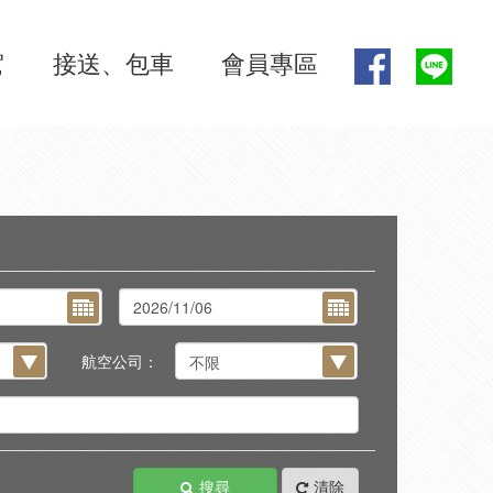
駕
接送、包車
會員專區
航空公司：
搜尋
清除