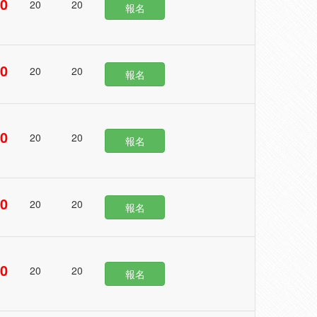
00
20
20
報名
50
20
20
報名
00
20
20
報名
50
20
20
報名
50
20
20
報名