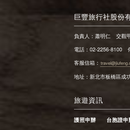
巨豐旅行社股份
負責人：蕭明仁
交觀甲
電話：02-2256-8100
客服信箱：
travel@jiufeng
地址：新北市板橋區成功
旅遊資訊
護照申辦
台胞證申