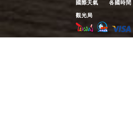
國際天氣
各國時間
觀光局
巨豐旅行社 © Jiufeng Tra