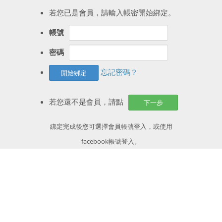
若您已是會員，請輸入帳密開始綁定。
帳號
密碼
忘記密碼？
若您還不是會員，請點
綁定完成後您可選擇會員帳號登入，或使用
facebook帳號
登入。