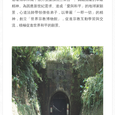
精神。為因應新世紀需求、達成「愛與和平」的地球家願
景，心道法師帶領僧俗弟子，以華嚴「一即一切」的精
神，創立「世界宗教博物館」，促進宗教互動學習與交
流，積極促進世界和平的願景。