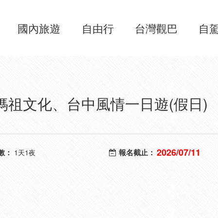
國內旅遊
自由行
台灣觀巴
自
媽祖文化、台中風情一日遊(假日)
2026/07/11
數：
報名截止：
1天1夜