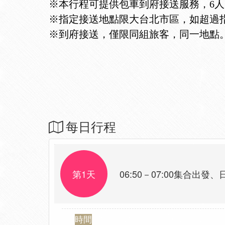
※本行程可提供包車到府接送服務，6
※指定接送地點限大台北市區，如超過
※到府接送，僅限同組旅客，同一地點
每日行程
第1天
06:50－07:00集合
時間