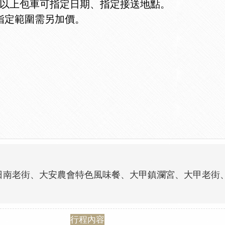
人以上包車可指定日期、指定接送地點。
指定範圍需另加價。
。
出發、日南老街、大安農會特色風味餐、大甲鎮瀾宮、大甲老街
行程內容