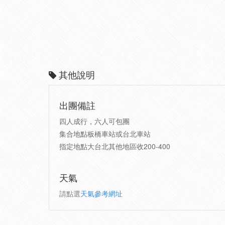
其他說明
出團備註
四人成行，六人可包團
集合地點板橋車站或台北車站
指定地點大台北其他地區收200-400
天氣
請點選
天氣參考網址