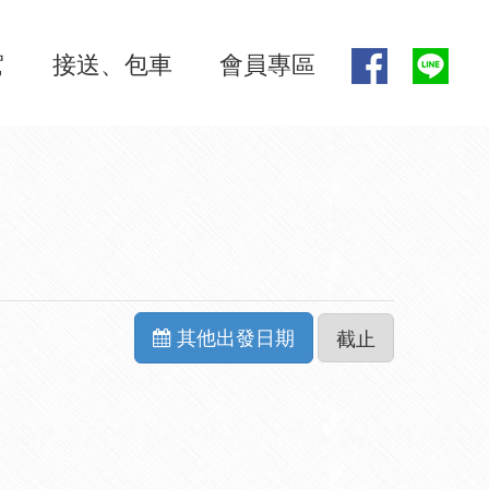
駕
接送、包車
會員專區
其他出發日期
截止