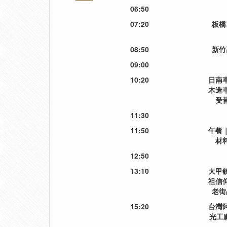
06:50
07:20
板橋
08:50
新竹
09:00
10:20
日南
木造
受
11:30
11:50
午餐
材
12:50
13:10
大甲
祖信
老街
15:20
台灣
光工