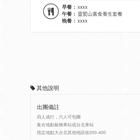
早餐：
xxxx
午餐：
靈鷲山素食養生套餐
晚餐：
xxxx
其他說明
出團備註
四人成行，六人可包團
集合地點板橋車站或台北車站
指定地點大台北其他地區收200-400