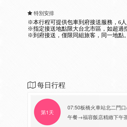
特別安排
※本行程可提供包車到府接送服務，6
※指定接送地點限大台北市區，如超過
※到府接送，僅限同組旅客，同一地點
每日行程
07:50板橋火車站北二門
第1天
午餐→福容飯店精緻下午茶→