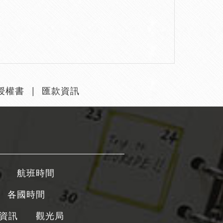
授權書
匯款資訊
航班時間
各國時間
資訊
觀光局